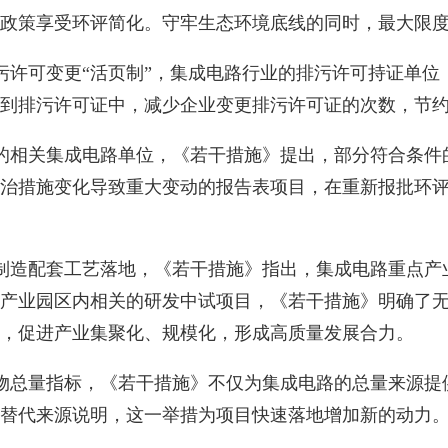
政策享受环评简化。守牢生态环境底线的同时，最大限
许可变更“活页制”，集成电路行业的排污许可持证单位
到排污许可证中，减少企业变更排污许可证的次数，节
的相关集成电路单位，《若干措施》提出，部分符合条件
治措施变化导致重大变动的报告表项目，在重新报批环
制造配套工艺落地，《若干措施》指出，集成电路重点产
产业园区内相关的研发中试项目，《若干措施》明确了
，促进产业集聚化、规模化，形成高质量发展合力。
物总量指标，《若干措施》不仅为集成电路的总量来源提
替代来源说明，这一举措为项目快速落地增加新的动力