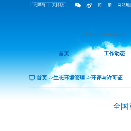
无障碍
关怀版
简
繁
网站地
首页
工作动态
首页
->生态环境管理
->环评与许可证
全国