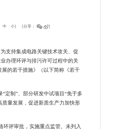
中
小
]
[分享：
]
。为支持集成电路关键技术攻关、促
企业办理环评与排污许可过程中的关
发展的若干措施》（以下简称《若干
“定制”、部分研发中试项目“免于多
高质量发展，促进新质生产力加快形
格环评审批，实施重点监管。未列入