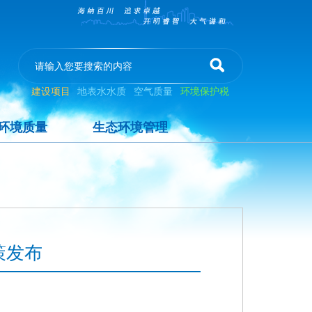
建设项目
地表水水质
空气质量
环境保护税
环境质量
生态环境管理
策发布