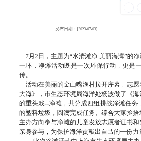
发布日期：
[2023-07-03]
7月2日，主题为“水清滩净 美丽海湾”的
一环，净滩活动既是一次环保行动，更是
传。
活动在美丽的金山嘴渔村拉开序幕。志愿者
大海》，市生态环境局海洋处杨波做了《海
的重头戏--净滩，共分成四组挑战净滩任
的塑料垃圾，圆满完成任务。综合大家捡拾
主办方
向参与净滩的儿童发放志愿者证书
和
亲身参与，为保护海洋贡献出自己的一份力