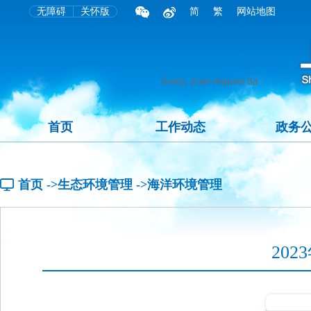
无障碍
关怀版
简
繁
网站地图
首页
工作动态
政务
首页
->生态环境管理
->海洋环境管理
20