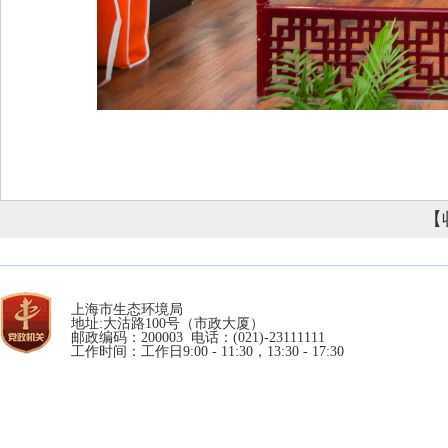
【
上海市生态环境局
地址:大沽路100号（市政大厦）
邮政编码：200003 电话：(021)-23111111
工作时间：工作日9:00 - 11:30，13:30 - 17:30