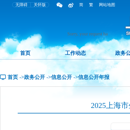
无障碍
关怀版
简
繁
网站地图
首页
工作动态
政务
首页
->政务公开
->信息公开
->信息公开年报
2025上