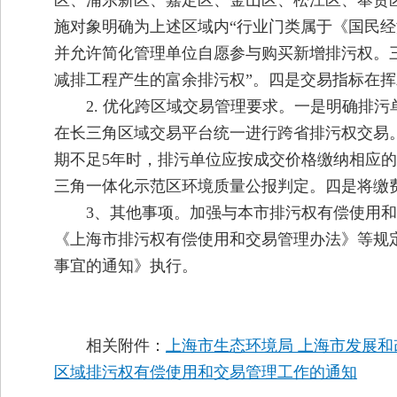
区、浦东新区、嘉定区、金山区、松江区、奉贤
施对象明确为上述区域内“行业门类属于《国民经
并允许简化管理单位自愿参与购买新增排污权。三
减排工程产生的富余排污权”。四是交易指标在挥
2. 优化跨区域交易管理要求。一是明确排
在长三角区域交易平台统一进行跨省排污权交易
期不足5年时，排污单位应按成交价格缴纳相应
三角一体化示范区环境质量公报判定。四是将缴
3、其他事项。加强与本市排污权有偿使用
《上海市排污权有偿使用和交易管理办法》等规
事宜的通知》执行。
相关附件：
上海市生态环境局 上海市发展和
区域排污权有偿使用和交易管理工作的通知