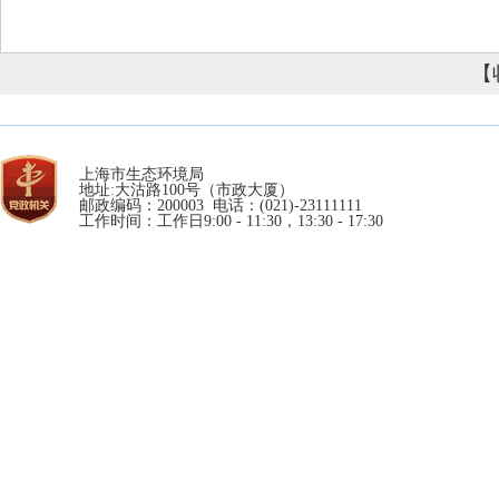
【
上海市生态环境局
地址:大沽路100号（市政大厦）
邮政编码：200003 电话：(021)-23111111
工作时间：工作日9:00 - 11:30，13:30 - 17:30