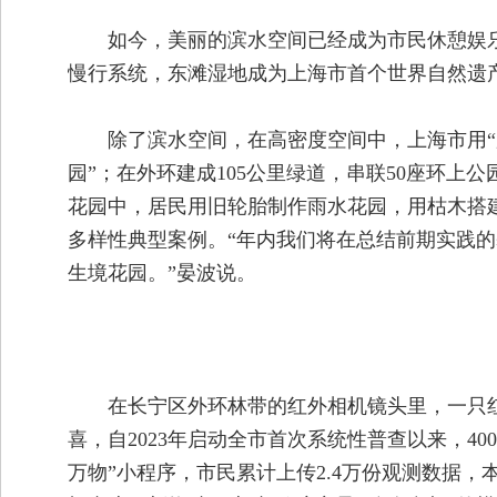
如今，美丽的滨水空间已经成为市民休憩娱乐的
慢行系统，东滩湿地成为上海市首个世界自然遗
除了滨水空间，在高密度空间中，上海市用“
园”；在外环建成105公里绿道，串联50座环上
花园中，居民用旧轮胎制作雨水花园，用枯木搭
多样性典型案例。“年内我们将在总结前期实践
生境花园。”晏波说。
在长宁区外环林带的红外相机镜头里，一只
喜，自2023年启动全市首次系统性普查以来，4
万物”小程序，市民累计上传2.4万份观测数据