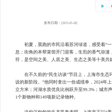
发布日期：
[2025-05-28]
初夏，晨跑的市民沿着苏河绿道，感受着“一
息；街角的本帮菜馆开门迎客，生煎的香气弥漫
符，是空间之美、人居之美、生态之美等十美共
在不久前的“民生访谈”节目上，上海市生态
设的新阶段。”他同时拿出一份成绩单，2024年上海
立方米；河湖水质优良比例跃升至99.3%；城
1个新物种和149项新记录物种。