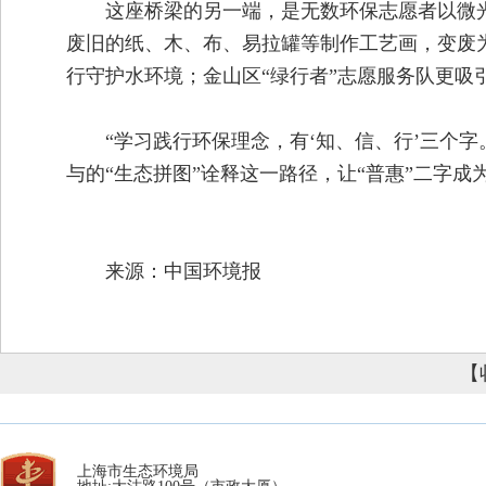
这座桥梁的另一端，是无数环保志愿者以微
废旧的纸、木、布、易拉罐等制作工艺画，变废
行守护水环境；金山区“绿行者”志愿服务队更吸
“学习践行环保理念，有‘知、信、行’三个
与的“生态拼图”诠释这一路径，让“普惠”二字成
来源：中国环境报
【
上海市生态环境局