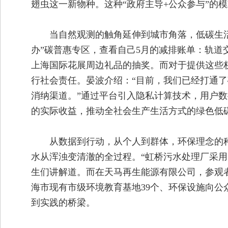
翅虫这一新物种。这种“政府主导+公众参与”的模
当自然观测的触角延伸到城市角落，低碳生活
办”碳普惠专区，查看自己5月的减排账单：轨道交
上海国际花展周边礼品的抽奖。而对于提供这些
行社会责任。晏波介绍：“目前，我们已经打通
消纳渠道。”通过平台引入隐私计算技术，用户数
的实际收益，推动全社会生产生活方式的绿色低
从数据到行动，从个人到群体，环保理念的
水从浑浊变清澈的全过程。“虹桥污水处理厂采用
生们讲解道。而在天马再生能源有限公司，参观者
海市现有市级环境教育基地39个、环保设施向公
到实践的桥梁。