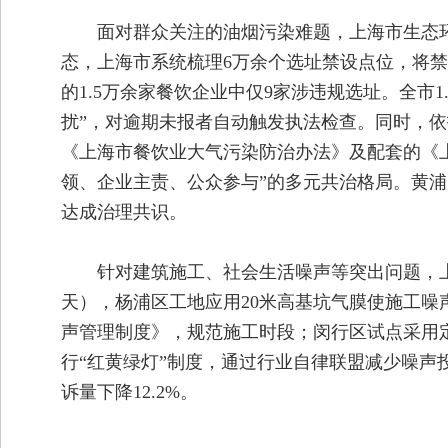
面对群众关注的油烟污染难题，上海市生态环
态，上海市系统梳理6万余个选址禁设点位，将禁设
的1.5万余家餐饮企业中仅9家涉违规选址。全市
扰”，对逾期未报者自动触发执法检查。同时，依
《上海市餐饮业大气污染防治办法》及配套的《
领、企业主责、公众参与”的多元共治格局。黄浦
达成治理共识。
针对建筑施工、社会生活噪声等突出问题，上
天），杨浦区工地应用20米高基坑气膜使施工
声管理制度》，规范施工时段；闵行区试点采用
行“红黄绿灯”制度，通过行业自律联盟减少噪声投
诉量下降12.2%。