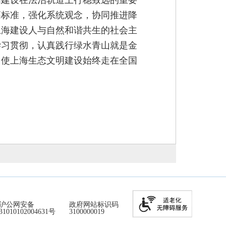
明建设在法治轨道上行稳致远的重要
高标准，强化系统观念，协同推进降
上海建设人与自然和谐共生的社会主
学习贯彻，认真践行绿水青山就是金
，使上海生态文明建设始终走在全国
沪公网安备
政府网站标识码
31010102004631号
3100000019