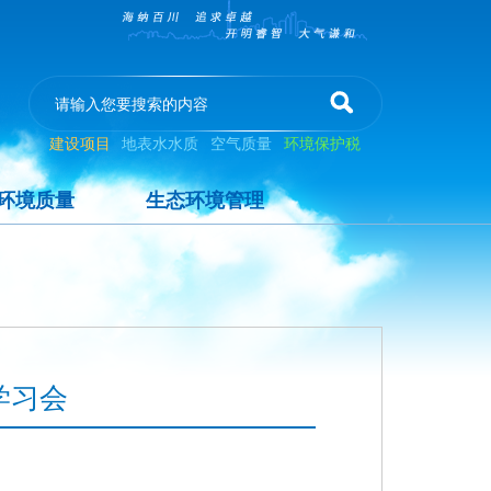
建设项目
地表水水质
空气质量
环境保护税
环境质量
生态环境管理
学习会