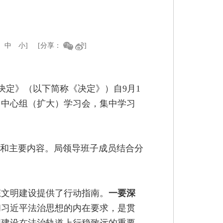
中
小
]
[分享：
]
决定》（以下简称《决定》）自9月1
习中心组（扩大）学习会，集中学习
程和主要内容。局领导班子成员结合分
态文明建设提供了行动指南。
一要深
和习近平法治思想的内在要求，是贯