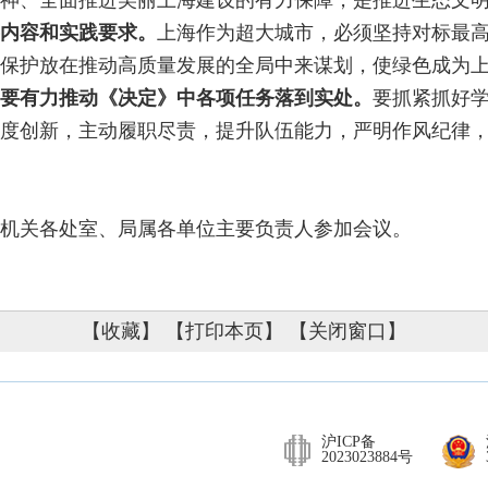
神、全面推进美丽上海建设的有力保障，是推进生态文
内容和实践要求。
上海作为超大城市，必须坚持对标最
保护放在推动高质量发展的全局中来谋划，使绿色成为
要有力推动《决定》中各项任务落到实处。
要抓紧抓好
度创新，主动履职尽责，提升队伍能力，严明作风纪律
机关各处室、局属各单位主要负责人参加会议。
【收藏】
【打印本页】
【关闭窗口】
沪ICP备
2023023884号