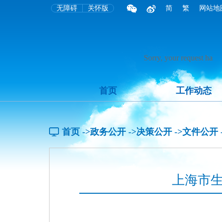
无障碍
关怀版
简
繁
网站地
首页
工作动态
首页
->政务公开
->决策公开
->文件公开
上海市