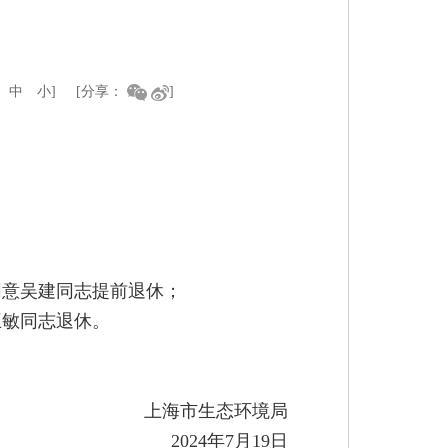
中
小
]
[分享：
]
同意吴建同志提前退休；
王敏同志退休。
上海市生态环境局
2024年7月19日