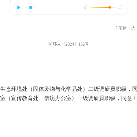
[ 字体：
大
沪环人〔2024〕132号
生态环境处（固体废物与化学品处）二级调研员职级，
室（宣传教育处、信访办公室）三级调研员职级，同意