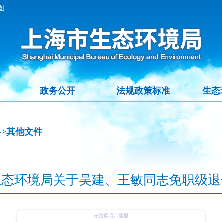
图
政务公开
法规政策标准
生态
->其他文件
生态环境局关于吴建、王敏同志免职级退