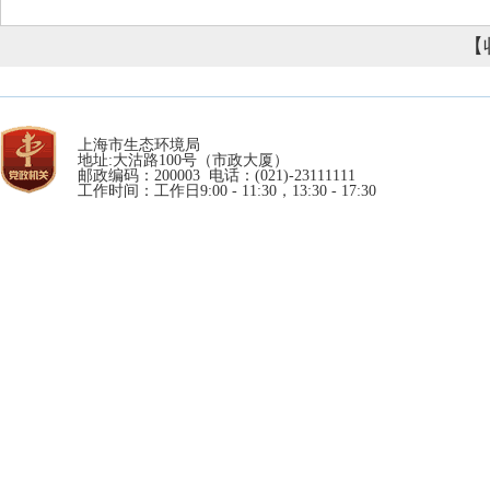
【
上海市生态环境局
地址:大沽路100号（市政大厦）
邮政编码：200003 电话：(021)-23111111
工作时间：工作日9:00 - 11:30，13:30 - 17:30