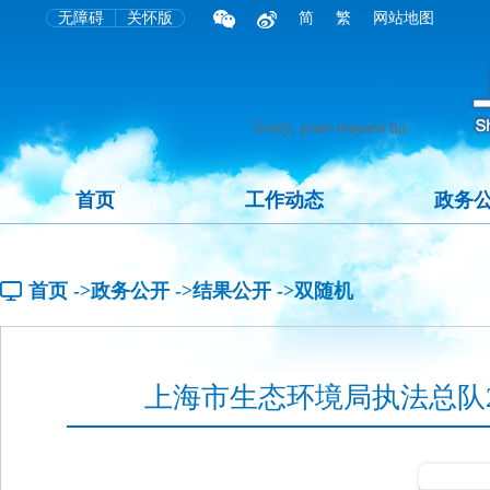
无障碍
关怀版
简
繁
网站地图
首页
工作动态
政务
首页
->政务公开
->结果公开
->双随机
上海市生态环境局执法总队2