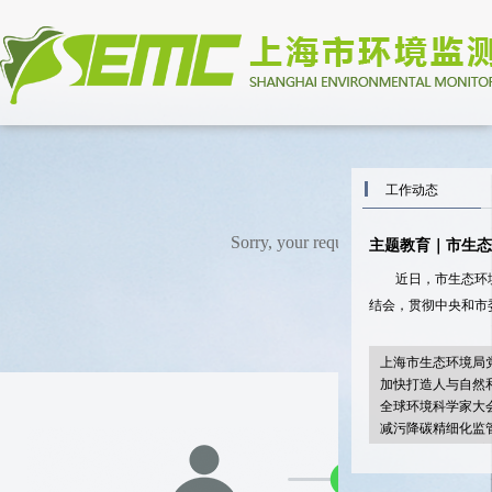
工作动态
主题教育｜市生态
近日，市生态环
结会，贯彻中央和市
上海市生态环境局党
加快打造人与自然和
全球环境科学家大会
减污降碳精细化监
2023上海台北城市论坛”举行 签署多项交流合作备忘录
市生态环境局党组和市经济信
“2023上海台北城
组开展联