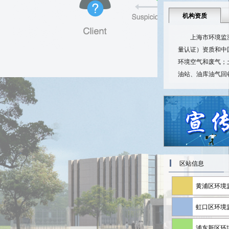
机构资质
上海市环境监
量认证）资质和中
环境空气和废气；
油站、油库油气回收
区站信息
黄浦区环境
虹口区环境
浦东新区环