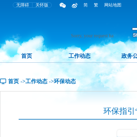
无障碍
关怀版
简
繁
网站地图
首页
工作动态
政务
首页
->工作动态
->环保动态
环保指引