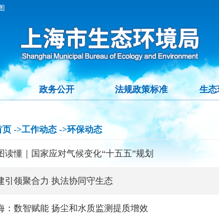
图
政务公开
法规政策标准
生态
首页
->工作动态
->环保动态
图读懂｜国家应对气候变化“十五五”规划
建引领聚合力 执法协同守生态
海：数智赋能 扬尘和水质监测提质增效