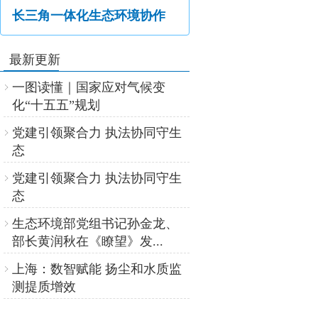
长三角一体化生态环境协作
上海：数智赋能 扬尘和水质监
最新更新
测提质增效
一图读懂｜国家应对气候变
化“十五五”规划
党建引领聚合力 执法协同守生
态
党建引领聚合力 执法协同守生
态
生态环境部党组书记孙金龙、
部长黄润秋在《瞭望》发...
上海：数智赋能 扬尘和水质监
测提质增效
一图读懂｜国家应对气候变