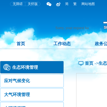
无障碍
关怀版
简
繁
网站地图
首页
工作动态
政务
首页
->生
生态环境管理
应对气候变化
大气环境管理