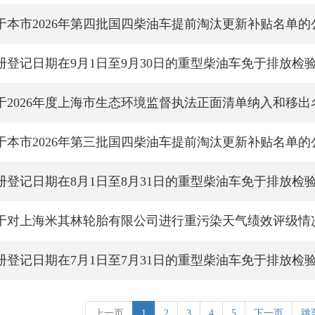
于本市2026年第四批国四柴油车提前淘汰更新补贴名单的
册登记日期在9月1日至9月30日的重型柴油车免于排放检
于2026年度上海市生态环境监督执法正面清单纳入和移出
于本市2026年第三批国四柴油车提前淘汰更新补贴名单的
册登记日期在8月1日至8月31日的重型柴油车免于排放检
于对上海米其林轮胎有限公司进行重污染天气绩效评级情
册登记日期在7月1日至7月31日的重型柴油车免于排放检
上一页
1
2
3
4
5
下一页
跳