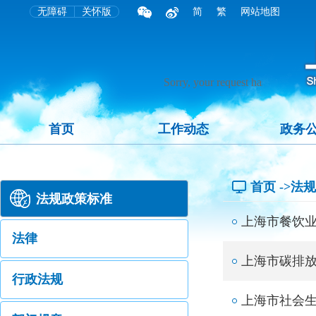
无障碍
关怀版
简
繁
网站地图
首页
工作动态
政务
首页
->法
法规政策标准
上海市餐饮
法律
上海市碳排
行政法规
上海市社会