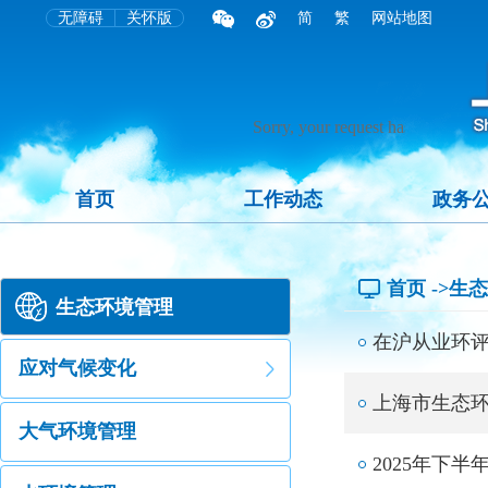
无障碍
关怀版
简
繁
网站地图
首页
工作动态
政务
首页
->生
生态环境管理
在沪从业环评
应对气候变化
上海市生态
大气环境管理
2025年下