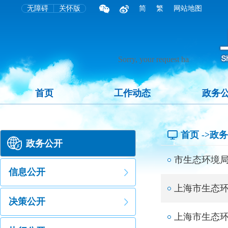
无障碍
关怀版
简
繁
网站地图
首页
工作动态
政务
首页
->政
政务公开
市生态环境
信息公开
上海市生态环
决策公开
上海市生态